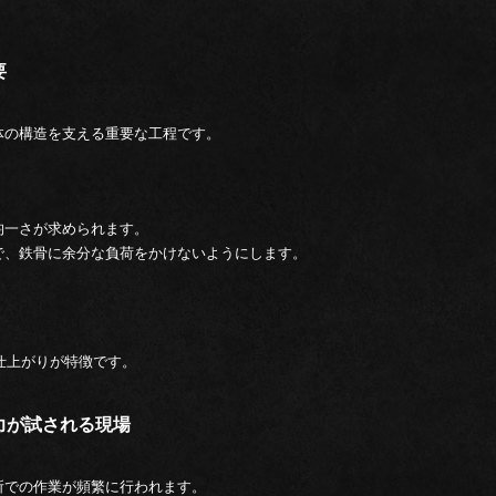
要
体の構造を支える重要な工程です。
均一さが求められます。
で、鉄骨に余分な負荷をかけないようにします。
い仕上がりが特徴です。
中力が試される現場
所での作業が頻繁に行われます。