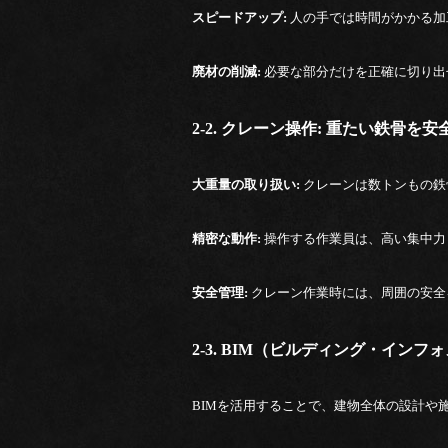
スピードアップ:
人の手では時間がかかる加
廃材の削減:
必要な部分だけを正確に切り出
2-2. クレーン操作: 重たい鉄骨を
大重量の取り扱い:
クレーンは数トンもの鉄
精密な動作:
操作する作業員は、高い集中力
安全管理:
クレーン作業時には、周囲の安全
2-3. BIM（ビルディング・イン
BIMを活用することで、建物全体の設計や