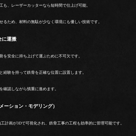
工も、レーザーカッターなら短時間で仕上げ可能。
せるため、材料の無駄が少なく環境にも優しい技術です。
安全に運搬
骨を安全に持ち上げて運ぶために不可欠です。
と経験を持って鉄骨を正確な位置に設置します。
を確認しながら慎重に進めます。
フォメーション・モデリング）
施工計画が3Dで可視化され、鉄骨工事の工程も効率的に管理可能です。