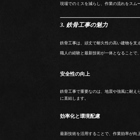
現場でのミスを減らし、作業の流れをスム
3. 鉄骨工事の魅力
鉄骨工事は、頑丈で耐久性の高い建物を支
職人の経験と最新技術が一体となることで
安全性の向上
鉄骨工事で重要なのは、地震や強風に耐え
に直結します。
効率化と環境配慮
最新技術を活用することで、作業効率が向