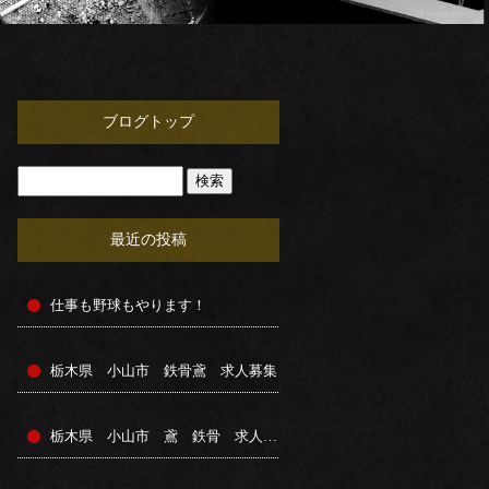
ブログトップ
最近の投稿
仕事も野球もやります！
栃木県 小山市 鉄骨鳶 求人募集
栃木県 小山市 鳶 鉄骨 求人募集