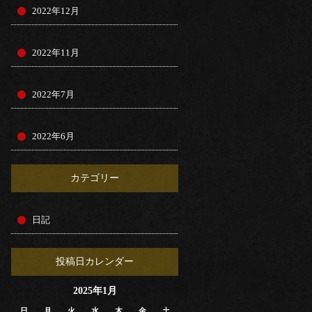
2022年12月
2022年11月
2022年7月
2022年6月
カテゴリー
日記
投稿日カレンダー
2025年1月
日
月
火
水
木
金
土