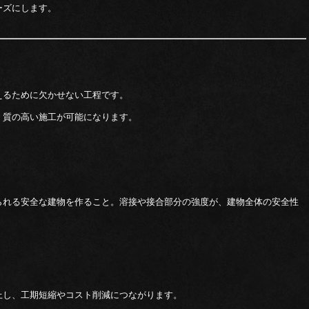
ーズにします。
えるために欠かせない工程です。
、質の高い施工が可能になります。
られる安全な建物を作ること。溶接や接合部分の強度が、建物全体の安全性
上し、工期短縮やコスト削減につながります。