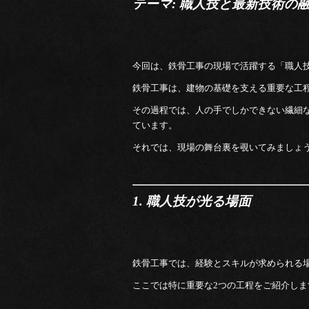
テーマ: 職人技と最新技術の
今回は、鉄骨工事の現場で活躍する「職人
鉄骨工事は、建物の基礎を支える重要な工
その過程では、人の手でしかできない繊細
ています。
それでは、現場の舞台裏を覗いてみましょ
1. 職人技が光る場面
鉄骨工事では、経験とスキルが求められる
ここでは特に重要な2つの工程をご紹介しま