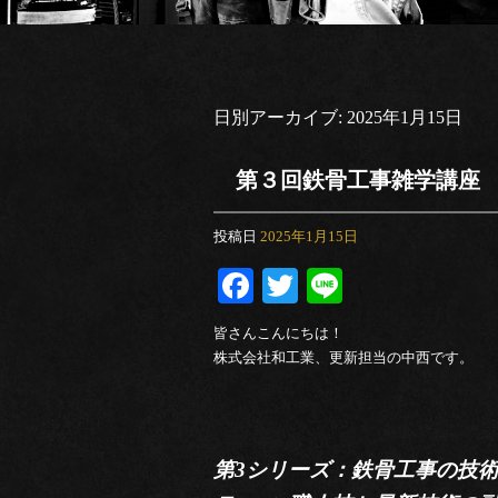
日別アーカイブ:
2025年1月15日
第３回鉄骨工事雑学講座
投稿日
2025年1月15日
Facebook
Twitter
Line
皆さんこんにちは！
株式会社和工業、更新担当の中西です。
第3シリーズ：鉄骨工事の技