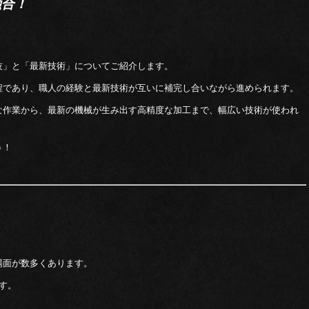
融合！
技」と「最新技術」についてご紹介します。
程であり、職人の経験と最新技術が互いに補完し合いながら進められます。
な作業から、最新の機械が生み出す高精度な加工まで、幅広い技術が使われ
う！
場面が数多くあります。
す。