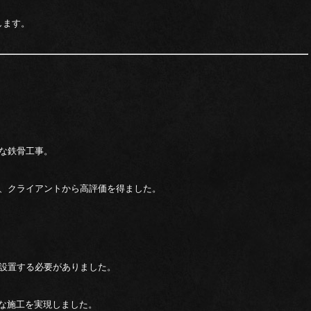
します。
な鉄骨工事。
、クライアントから高評価を得ました。
設置する必要がありました。
的な施工を実現しました。