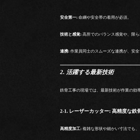
安全第一:
命綱や安全帯の着用が必須。
技術と感覚:
高所でのバランス感覚や、限ら
連携:
作業員同士のスムーズな連携が、安全
2. 活躍する最新技術
鉄骨工事の現場では、最新技術が作業の効
2-1. レーザーカッター: 高精度な鉄
高精度加工:
複雑な形状や細かい寸法でも、